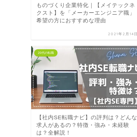
ものづくり企業特化｜【メイテックネ
クスト】を「メーカーエンジニア職」
希望の方におすすめな理由
2021年2月14
20代の転職
【社内SE転職ナビ】の評判は？どん
求人があるの？特徴・強み・未経験
は？全解説！