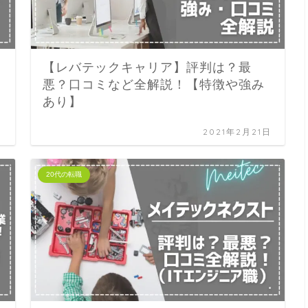
【レバテックキャリア】評判は？最
悪？口コミなど全解説！【特徴や強み
あり】
日
2021年2月21日
20代の転職