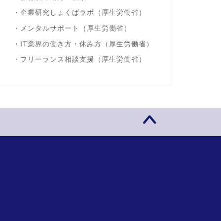
・
企業研究しょくばラボ
（厚生労働省）
・
メンタルサポート
（厚生労働省）
・
IT業界の働き方・休み方
（厚生労働省）
・
フリーランス相談支援
（厚生労働省）