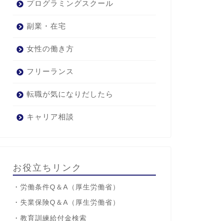
プログラミングスクール
副業・在宅
女性の働き方
フリーランス
転職が気になりだしたら
キャリア相談
お役立ちリンク
・
労働条件Q＆A
（厚生労働省）
・
失業保険Q＆A
（厚生労働省）
・
教育訓練給付金検索