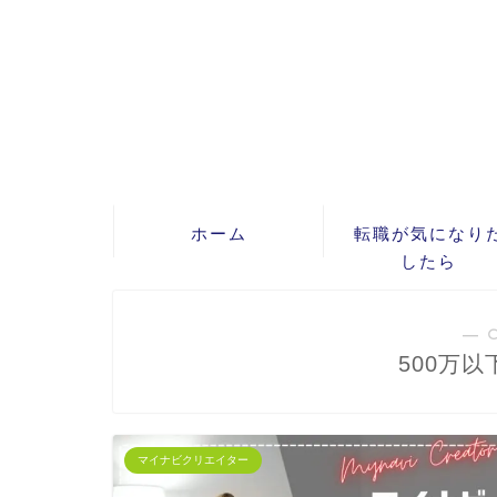
ホーム
転職が気になり
したら
― 
500万
マイナビクリエイター