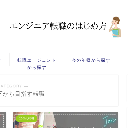
だ
転職エージェント
今の年収から探す
から探す
CATEGORY ―
以下から目指す転職
20代の転職