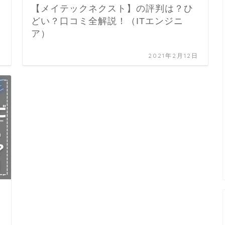
【メイテックネクスト】の評判は？ひ
どい？口コミ全解説！（ITエンジニ
ア）
日
2021年2月12日
な