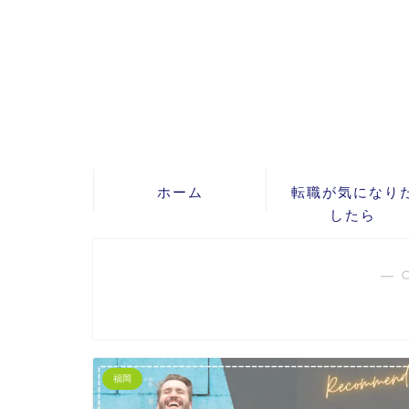
ホーム
転職が気になり
したら
― 
福岡