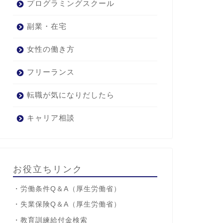
プログラミングスクール
副業・在宅
女性の働き方
フリーランス
転職が気になりだしたら
キャリア相談
お役立ちリンク
・
労働条件Q＆A
（厚生労働省）
・
失業保険Q＆A
（厚生労働省）
・
教育訓練給付金検索