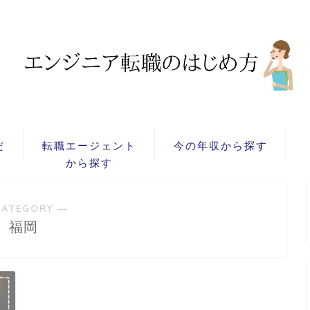
だ
転職エージェント
今の年収から探す
から探す
CATEGORY ―
福岡