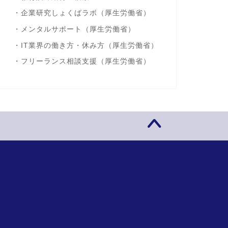
・
企業研究しょくばラボ
（厚生労働省）
・
メンタルサポート
（厚生労働省）
・
IT業界の働き方・休み方
（厚生労働省）
・
フリーランス相談支援
（厚生労働省）