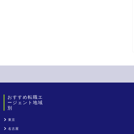
おすすめ転職エ
ージェント地域
別
東京
名古屋