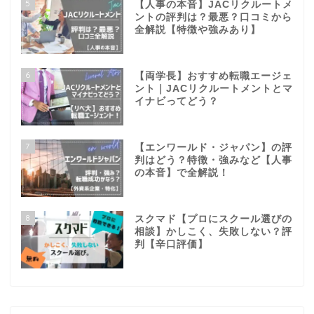
5
【人事の本音】JACリクルートメ
ントの評判は？最悪？口コミから
全解説【特徴や強みあり】
6
【両学長】おすすめ転職エージェ
ント｜JACリクルートメントとマ
イナビってどう？
7
【エンワールド・ジャパン】の評
判はどう？特徴・強みなど【人事
の本音】で全解説！
8
スクマド【プロにスクール選びの
相談】かしこく、失敗しない？評
判【辛口評価】