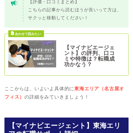
【評価・口コミまとめ】
こちらの記事から読むほうが良いって方は、
サクッと移動してください！
【マイナビエージェ
ント】の評判、口コ
ミや特徴は？転職成
功かなう？
ここからは、いよいよ具体的に
東海エリア（名古屋オ
フィス）
の詳細をみていきましょう！
【マイナビエージェント】東海エリ