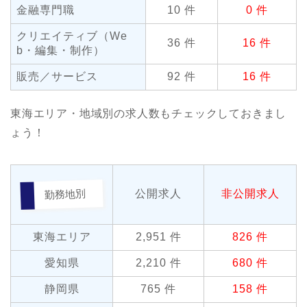
金融専門職
10 件
0 件
クリエイティブ（We
36 件
16 件
b・編集・制作）
販売／サービス
92 件
16 件
東海エリア・地域別の求人数もチェックしておきまし
ょう！
勤務地別
公開求人
非公開求人
東海エリア
2,951 件
826 件
愛知県
2,210 件
680 件
静岡県
765 件
158 件