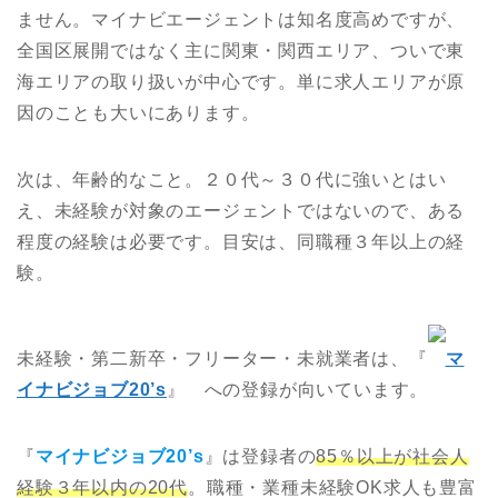
ません。マイナビエージェントは知名度高めですが、
全国区展開ではなく主に関東・関西エリア、ついで東
海エリアの取り扱いが中心です。単に求人エリアが原
因のことも大いにあります。
次は、年齢的なこと。２０代～３０代に強いとはい
え、未経験が対象のエージェントではないので、ある
程度の経験は必要です。目安は、同職種３年以上の経
験。
未経験・第二新卒・フリーター・未就業者は、『
マ
イナビジョブ20’s
』 への登録が向いています。
『
マイナビジョブ20’s
』は登録者の
8
5％以上が社会人
経験３年以内の20代
。職種・業種未経験OK求人も豊富