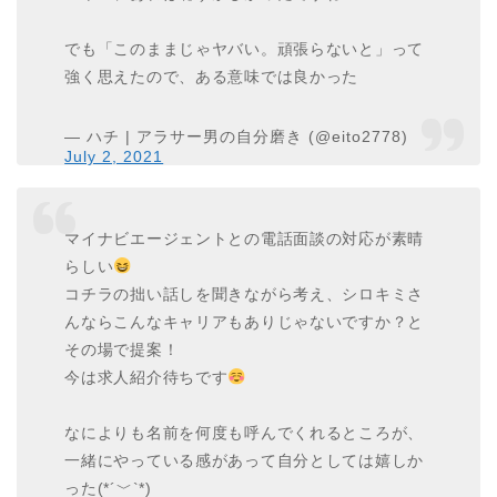
でも「このままじゃヤバい。頑張らないと」って
強く思えたので、ある意味では良かった
— ハチ | アラサー男の自分磨き (@eito2778)
July 2, 2021
マイナビエージェントとの電話面談の対応が素晴
らしい
コチラの拙い話しを聞きながら考え、シロキミさ
んならこんなキャリアもありじゃないですか？と
その場で提案！
今は求人紹介待ちです
なによりも名前を何度も呼んでくれるところが、
一緒にやっている感があって自分としては嬉しか
った(*´﹀`*)