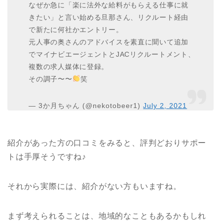
なぜか急に「楽に法外な給料がもらえる仕事に就
きたい」と言い始める旦那さん、リクルート経由
で新たに何社かエントリー。
元人事の奥さんのアドバイスを素直に聞いて追加
でマイナビエージェントとJACリクルートメント、
複数の求人媒体に登録。
その調子〜〜
笑
— 3か月ちゃん (@nekotobeer1)
July 2, 2021
紹介があった方の口コミをみると、評判どおりサポー
トは手厚そうですね♪
それから実際には、紹介がない方もいますね。
まず考えられることは、地域的なこともあるかもしれ