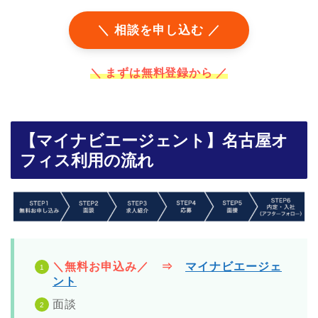
＼ 相談を申し込む ／
＼ まずは無料登録から ／
【マイナビエージェント】名古屋オ
フィス利用の流れ
＼無料お申込み／ ⇒
マイナビエージェ
ント
面談