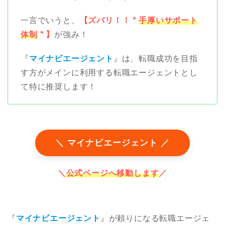
一言でいうと、
【ズバリ！！＂
手厚いサポート
体制
＂】
が強み！
『
マイナビエージェント
』は、転職成功を目指
す方がメインに利用する転職エージェントとし
て特に推奨します！
＼ マイナビエージェント ／
＼
公式ページへ移動します
／
『
マイナビエージェント
』が頼りになる転職エージェ