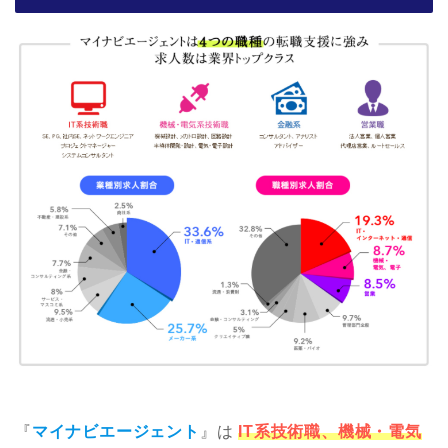
『
マイナビエージェント
』は
IT系技術職、機械・電気