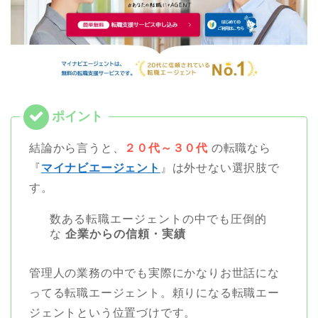
結論から言うと、
２０代～３０代
の転職なら
『
マイナビエージェント
』は外せない選択肢で
す。
数ある転職エージェントの中でも圧倒的
な
企業からの信頼・実績
管理人の業務の中でも実際にかなりお世話にな
ってる転職エージェント。頼りになる転職エー
ジェントという位置づけです。