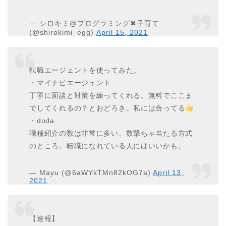
— シロキミ@プログラミング✖︎子育て
(@shirokimi_egg)
April 15, 2021
転職エージェントを使ってみた。
・マイナビエージェント
丁寧に面談と対策を練ってくれる。無料でここま
でしてくれるの？とおどろき。私には合ってる
・doda
職種紹介の数は非常に多い。数撃ちゃ当たる方式
のところ。転職になれている人にはいいかも。
— Mayu (@6aWYkTMn82kOG7a)
April 13,
2021
【速報】