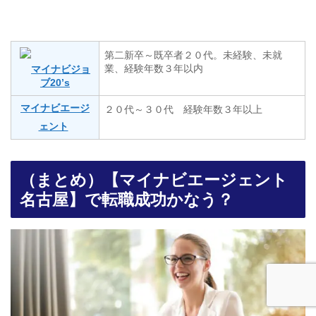
第二新卒～既卒者２０代。未経験、未就
業、経験年数３年以内
マイナビジョ
ブ20’s
マイナビエージ
２０代～３０代 経験年数３年以上
ェント
（まとめ）【マイナビエージェント
名古屋】で転職成功かなう？