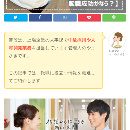
普段は、上場企業の人事課で
中途採用や人
材開発業務
を担当しています管理人のやま
転職マネージ
ャーやまさき
さきです。
この記事では、転職に役立つ情報を厳選し
てご紹介します